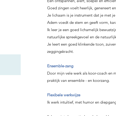
Een ontspannen, alert, soepel en efficië
Goed zingen voelt heerlijk, genereert en
Je lichaam is je instrument dat je met je
Adem voedt de stem en geeft vorm, kara
Ik leer je een goed lichamelijk bewustzi
natuurlijke spreekgevoel en de natuurli
Je leert een goed klinkende toon, zuiver
zeggingskracht.
Ensemble-zang
Door mijn vele werk als koor-coach en m
praktijk van ensemble - en koorzang.
Flexibele werkwijze
Ik werk intuïtief, met humor en diepgan