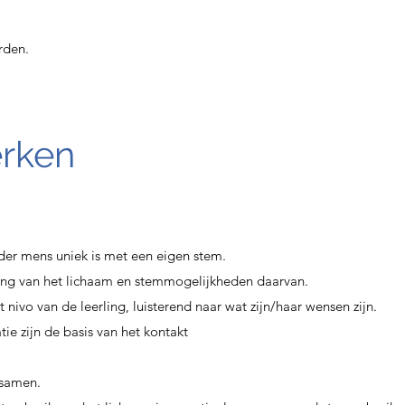
rden.
erken
der mens uniek is met een eigen stem.
rking van het lichaam en stemmogelijkheden daarvan.
et nivo van de leerling, luisterend naar wat zijn/haar wensen zijn.
ie zijn de basis van het kontakt
 samen.