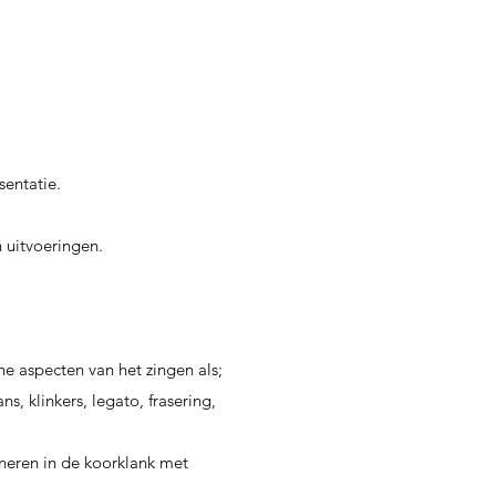
sentatie.
 uitvoeringen.
he aspecten van het zingen als;
s, klinkers, legato, frasering,
oneren in de koorklank met