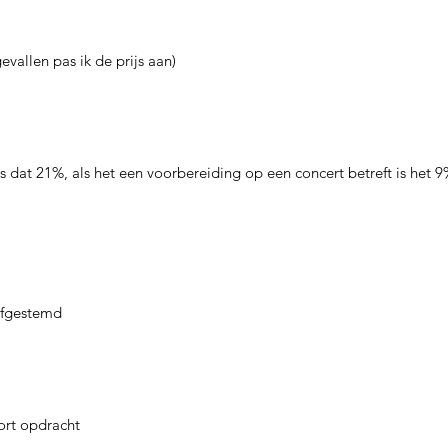
gevallen pas ik de prijs aan)
is dat 21%, als het een voorbereiding op een concert betreft is het 9
 afgestemd
ort opdracht