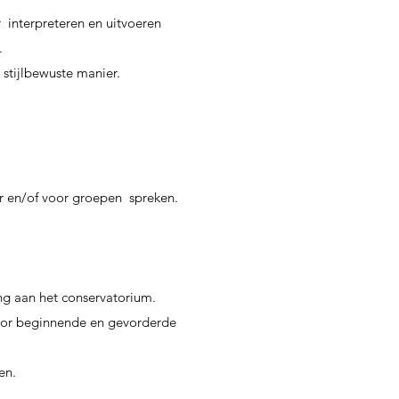
 interpreteren en uitvoeren
.
stijlbewuste manier.
r en/of voor groepen spreken.
ng aan het conservatorium.
voor beginnende en gevorderde
en.