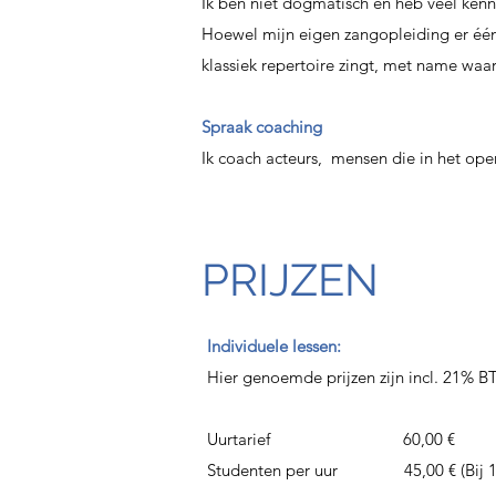
Ik ben niet dogmatisch en heb veel kennis
Hoewel mijn eigen zangopleiding er één i
klassiek repertoire zingt, met name waa
Spraak coaching
Ik coach acteurs, mensen die in het op
PRIJZEN
Individuele lessen:
Hier genoemde prijzen zijn incl. 21% 
Uurtarief 60,00 €
Studenten per uur 45,00 € (Bij 1 x