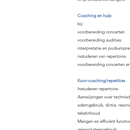
Coaching en hulp
bij:
voorbereiding concerten
voorbereiding audities.
interpretatie en podiumpre
instuderen van repertoire.
voorbereiding concerten en
Koor-coaching/repetities
Instuderen repertoire.
Aanwijzingen over technisc
ademgebruik, dictie, resonan
tekstinhoud.
Mengen en efficiënt functi
gezond stemgebruik.